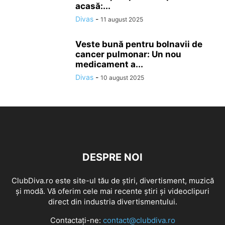
acasă:...
Divas
-
11 august 2025
Veste bună pentru bolnavii de
cancer pulmonar: Un nou
medicament a...
Divas
-
10 august 2025
DESPRE NOI
ClubDiva.ro este site-ul tău de știri, divertisment, muzică
și modă. Vă oferim cele mai recente știri și videoclipuri
direct din industria divertismentului.
Contactați-ne:
contact@clubdiva.ro