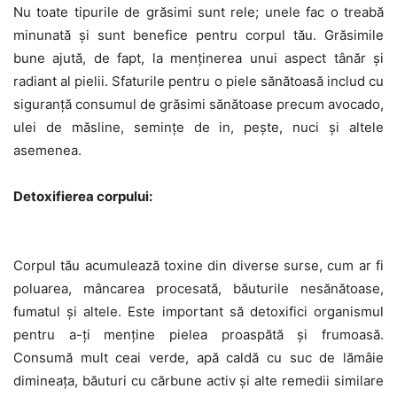
Nu toate tipurile de grăsimi sunt rele; unele fac o treabă
minunată și sunt benefice pentru corpul tău. Grăsimile
bune ajută, de fapt, la menținerea unui aspect tânăr și
radiant al pielii. Sfaturile pentru o piele sănătoasă includ cu
siguranță consumul de grăsimi sănătoase precum avocado,
ulei de măsline, semințe de in, pește, nuci și altele
asemenea.
Detoxifierea corpului:
Corpul tău acumulează toxine din diverse surse, cum ar fi
poluarea, mâncarea procesată, băuturile nesănătoase,
fumatul și altele. Este important să detoxifici organismul
pentru a-ți menține pielea proaspătă și frumoasă.
Consumă mult ceai verde, apă caldă cu suc de lămâie
dimineața, băuturi cu cărbune activ și alte remedii similare