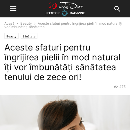
Acasă
Beauty
Aceste sfaturi pentru îngrijirea pielii în mod natural îți
vor îmbunătăți sănătatea...
Beauty
Sănătate
Aceste sfaturi pentru
îngrijirea pielii în mod natural
îți vor îmbunătăți sănătatea
tenului de zece ori!
475