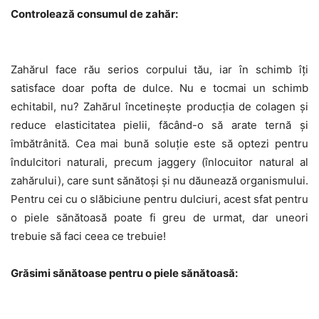
Controlează consumul de zahăr:
Zahărul face rău serios corpului tău, iar în schimb îți
satisface doar pofta de dulce. Nu e tocmai un schimb
echitabil, nu? Zahărul încetinește producția de colagen și
reduce elasticitatea pielii, făcând-o să arate ternă și
îmbătrânită. Cea mai bună soluție este să optezi pentru
îndulcitori naturali, precum jaggery (înlocuitor natural al
zahărului), care sunt sănătoși și nu dăunează organismului.
Pentru cei cu o slăbiciune pentru dulciuri, acest sfat pentru
o piele sănătoasă poate fi greu de urmat, dar uneori
trebuie să faci ceea ce trebuie!
Grăsimi sănătoase pentru o piele sănătoasă: