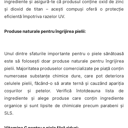
ingrediente și asigură-te că produsul conține oxid de zinc
și dioxid de titan – acești compuși oferă o protecție
eficientă împotriva razelor UV.
Produse naturale pentru îngrijirea pielii:
Unul dintre sfaturile importante pentru o piele sănătoasă
este să folosești doar produse naturale pentru îngrijirea
pielii. Majoritatea produselor comercializate pe piață conțin
numeroase substanțe chimice dure, care pot deteriora
celulele pielii, făcând-o să arate ternă și cauzând apariția
coșurilor și petelor. Verifică întotdeauna lista de
ingrediente și alege produse care conțin ingrediente
organice și sunt lipsite de chimicale precum parabeni și
SLS.
Vitamina C pentru o piele fără riduri: