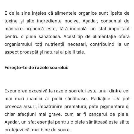
E de la sine înțeles că alimentele organice sunt lipsite de
toxine și alte ingrediente nocive. Așadar, consumul de
mâncare organică este, fără îndoială, un sfat important
pentru o piele sănătoasă. Acest tip de alimentație oferă
organismului toți nutrienții necesari, contribuind la un
aspect proaspăt și natural al pielii tale.
Ferește-te de razele soarelui:
Expunerea excesivă la razele soarelui este unul dintre cei
mai mari inamici ai pielii sănătoase. Radiațiile UV pot
provoca arsuri, îmbătrânire prematură, pete pigmentare și
chiar afecțiuni mai grave, cum ar fi cancerul de piele.
Așadar, un sfat esențial pentru o piele sănătoasă este să te
protejezi cât mai bine de soare.