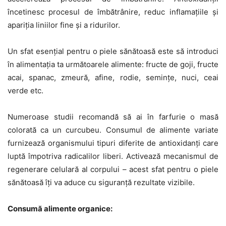
încetinesc procesul de îmbătrânire, reduc inflamațiile și
apariția liniilor fine și a ridurilor.
Un sfat esențial pentru o piele sănătoasă este să introduci
în alimentația ta următoarele alimente: fructe de goji, fructe
acai, spanac, zmeură, afine, rodie, semințe, nuci, ceai
verde etc.
Numeroase studii recomandă să ai în farfurie o masă
colorată ca un curcubeu. Consumul de alimente variate
furnizează organismului tipuri diferite de antioxidanți care
luptă împotriva radicalilor liberi. Activează mecanismul de
regenerare celulară al corpului – acest sfat pentru o piele
sănătoasă îți va aduce cu siguranță rezultate vizibile.
Consumă alimente organice: