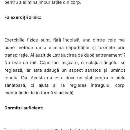
pentru a elimina impuritățile din corp.
Fă exerciții zilnic:
Exercițiile fizice sunt, fără îndoială, una dintre cele mai
bune metode de a elimina impuritățile și toxinele prin
transpirație. Ai auzit de „strălucirea de după antrenament”?
Nu este un mit. Când faci mișcare, circulația sângelui se
reglează, iar asta adaugă un aspect sănătos și luminos
tenului tău. Acesta nu este doar un sfat pentru o piele
sănătoasă, ci ajută și la reglarea întregului corp,
menținându-te în formă și activ(ă).
Dormitul suficient: