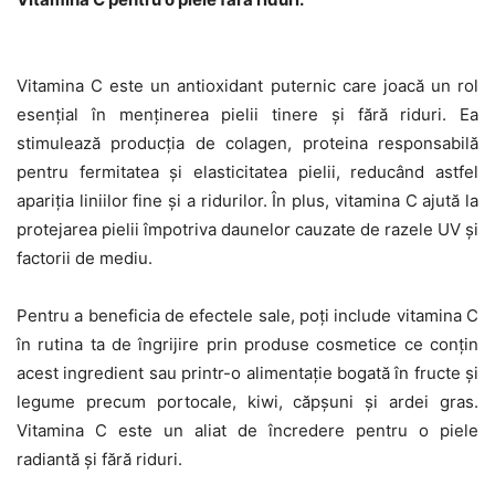
Vitamina C este un antioxidant puternic care joacă un rol
esențial în menținerea pielii tinere și fără riduri. Ea
stimulează producția de colagen, proteina responsabilă
pentru fermitatea și elasticitatea pielii, reducând astfel
apariția liniilor fine și a ridurilor. În plus, vitamina C ajută la
protejarea pielii împotriva daunelor cauzate de razele UV și
factorii de mediu.
Pentru a beneficia de efectele sale, poți include vitamina C
în rutina ta de îngrijire prin produse cosmetice ce conțin
acest ingredient sau printr-o alimentație bogată în fructe și
legume precum portocale, kiwi, căpșuni și ardei gras.
Vitamina C este un aliat de încredere pentru o piele
radiantă și fără riduri.