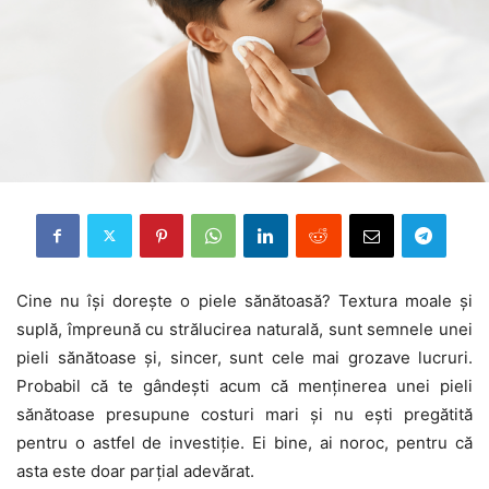
Cine nu își dorește o piele sănătoasă? Textura moale și
suplă, împreună cu strălucirea naturală, sunt semnele unei
pieli sănătoase și, sincer, sunt cele mai grozave lucruri.
Probabil că te gândești acum că menținerea unei pieli
sănătoase presupune costuri mari și nu ești pregătită
pentru o astfel de investiție. Ei bine, ai noroc, pentru că
asta este doar parțial adevărat.