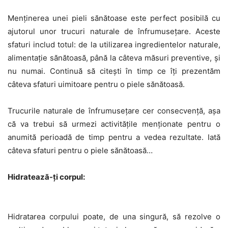
Menținerea unei pieli sănătoase este perfect posibilă cu
ajutorul unor trucuri naturale de înfrumusețare. Aceste
sfaturi includ totul: de la utilizarea ingredientelor naturale,
alimentație sănătoasă, până la câteva măsuri preventive, și
nu numai. Continuă să citești în timp ce îți prezentăm
câteva sfaturi uimitoare pentru o piele sănătoasă.
Trucurile naturale de înfrumusețare cer consecvență, așa
că va trebui să urmezi activitățile menționate pentru o
anumită perioadă de timp pentru a vedea rezultate. Iată
câteva sfaturi pentru o piele sănătoasă…
Hidratează-ți corpul:
Hidratarea corpului poate, de una singură, să rezolve o