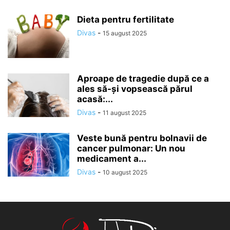
Dieta pentru fertilitate
Divas
-
15 august 2025
Aproape de tragedie după ce a
ales să-și vopsească părul
acasă:...
Divas
-
11 august 2025
Veste bună pentru bolnavii de
cancer pulmonar: Un nou
medicament a...
Divas
-
10 august 2025