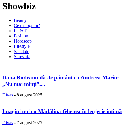
Showbiz
Beauty
Ce mai gătim?
Ea & El
Fashion
Horoscop
Lifestyle
Sănătate
Showbiz
Dana Budeanu dă de pământ cu Andreea Marin:
„Nu mai minți”....
Divas
-
8 august 2025
Imagini noi cu Mădălina Ghenea în lenjerie intimă
Divas
-
7 august 2025