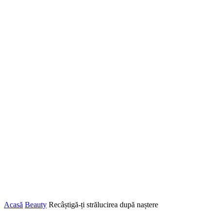
Acasă
Beauty
Recâștigă-ți strălucirea după naștere