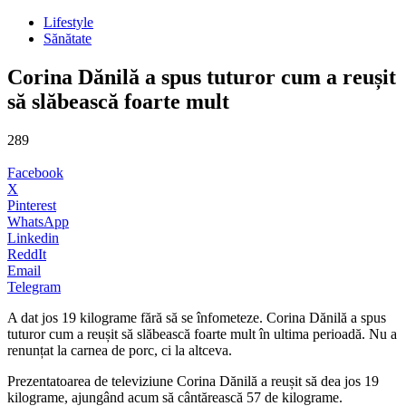
Lifestyle
Sănătate
Corina Dănilă a spus tuturor cum a reușit
să slăbească foarte mult
289
Facebook
X
Pinterest
WhatsApp
Linkedin
ReddIt
Email
Telegram
A dat jos 19 kilograme fără să se înfometeze. Corina Dănilă a spus
tuturor cum a reușit să slăbească foarte mult în ultima perioadă. Nu a
renunțat la carnea de porc, ci la altceva.
Prezentatoarea de televiziune Corina Dănilă a reușit să dea jos 19
kilograme, ajungând acum să cântărească 57 de kilograme.