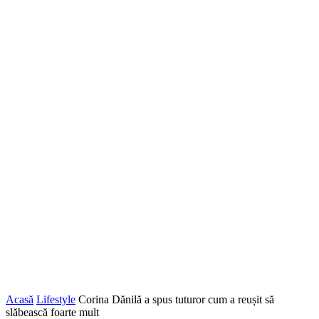
Acasă
Lifestyle
Corina Dănilă a spus tuturor cum a reușit să
slăbească foarte mult