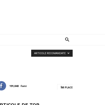
ARTICOLE RECOMANDATE
191,840
Fani
ÎMI PLACE
RTICOLE DE TOP