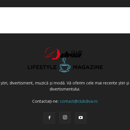
știri, divertisment, muzică și modă. Vă oferim cele mai recente știri și 
divertismentului.
Contactați-ne:
contact@clubdiva.ro