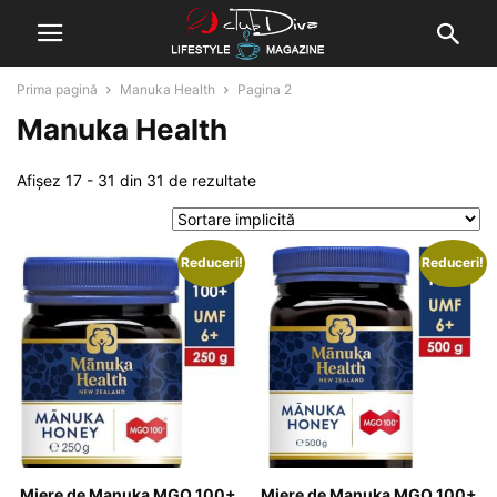
Prima pagină
Manuka Health
Pagina 2
Manuka Health
Afișez 17 - 31 din 31 de rezultate
Reduceri!
Reduceri!
Miere de Manuka MGO 100+
Miere de Manuka MGO 100+