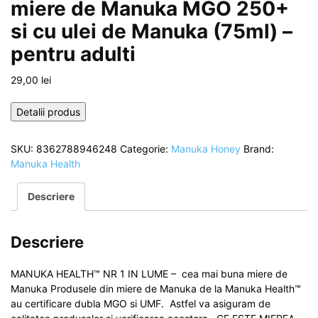
miere de Manuka MGO 250+
si cu ulei de Manuka (75ml) –
pentru adulti
29,00
lei
Detalii produs
SKU:
8362788946248
Categorie:
Manuka Honey
Brand:
Manuka Health
Descriere
Descriere
MANUKA HEALTH™ NR 1 IN LUME – cea mai buna miere de
Manuka Produsele din miere de Manuka de la Manuka Health™
au certificare dubla MGO si UMF. Astfel va asiguram de