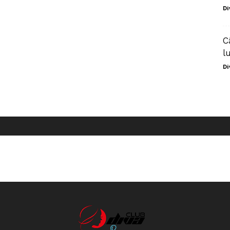
Di
C
l
Di