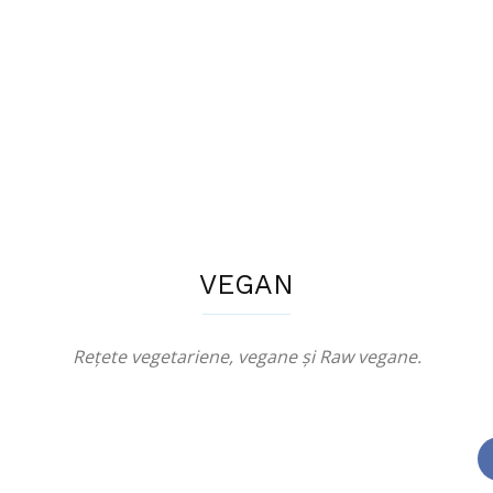
VEGAN
Rețete vegetariene, vegane și Raw vegane.