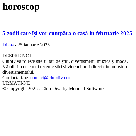
horoscop
5 zodii care își vor cumpăra o casă în februarie 2025
Divas
-
25 ianuarie 2025
DESPRE NOI
ClubDiva.ro este site-ul tău de știri, divertisment, muzică și modă.
Vă oferim cele mai recente știri și videoclipuri direct din industria
divertismentului.
Contactați-ne:
contact@clubdiva.ro
URMAȚI-NE
© Copyright 2025 - Club Diva by Mondial Software