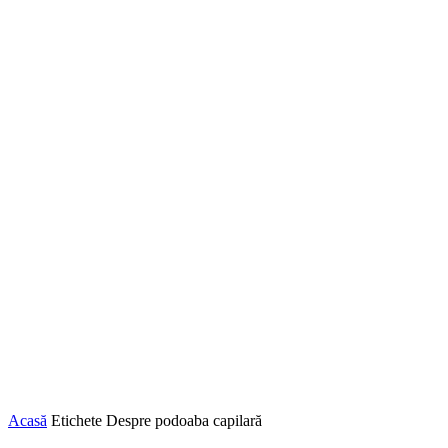
Acasă
Etichete
Despre podoaba capilară