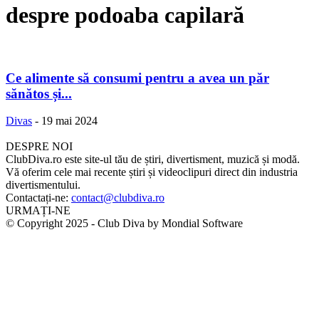
despre podoaba capilară
Ce alimente să consumi pentru a avea un păr
sănătos și...
Divas
-
19 mai 2024
DESPRE NOI
ClubDiva.ro este site-ul tău de știri, divertisment, muzică și modă.
Vă oferim cele mai recente știri și videoclipuri direct din industria
divertismentului.
Contactați-ne:
contact@clubdiva.ro
URMAȚI-NE
© Copyright 2025 - Club Diva by Mondial Software